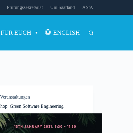
Prüfungssekretariat
Uni Saarland
AStA
FÜR EUCH
ENGLISH
Veranstaltungen
hop: Green Software Engineering