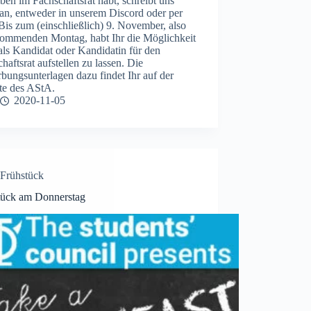
en im Fachschaftsrat habt, schreibt uns
an, entweder in unserem Discord oder per
Bis zum (einschließlich) 9. November, also
ommenden Montag, habt Ihr die Möglichkeit
als Kandidat oder Kandidatin für den
haftsrat aufstellen zu lassen. Die
ungsunterlagen dazu findet Ihr auf der
te des AStA.
2020-11-05
Frühstück
tück am Donnerstag