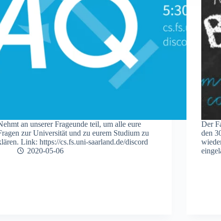
Nehmt an unserer Frageunde teil, um alle eure
Der Fa
Fragen zur Universität und zu eurem Studium zu
den 3
klären. Link: https://cs.fs.uni-saarland.de/discord
wieder
2020-05-06
eingel