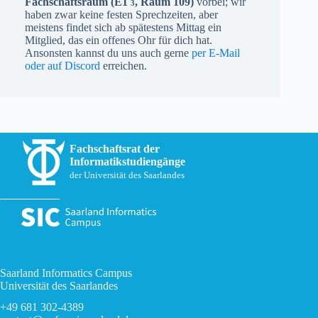
Fachschaftsraum (
E1
, Raum 109)
vorbei; wir
3
haben zwar keine festen Sprechzeiten, aber
meistens findet sich ab spätestens Mittag ein
Mitglied, das ein offenes Ohr für dich hat.
Ansonsten kannst du uns auch gerne
per E-Mail
oder auf Discord
erreichen.
Fachschaftsrat der
Informatikstudiengänge
der Universität des Saarlandes
Saarland Informatics Campus
Universität des Saarlandes
+49 681 302-4389