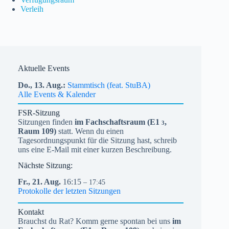
Verleih
Aktuelle Events
Do.,
13.
Aug.
Stammtisch (feat. StuBA)
Alle Events & Kalender
FSR-Sitzung
Sitzungen finden
im Fachschaftsraum (
E1
,
3
Raum 109)
statt. Wenn du einen
Tagesordnungspunkt für die Sitzung hast, schreib
uns eine E-Mail mit einer kurzen Beschreibung.
Nächste Sitzung:
Fr.,
21.
Aug.
16:15
– 17:45
Protokolle der letzten Sitzungen
Kontakt
Brauchst du Rat? Komm gerne spontan bei uns
im