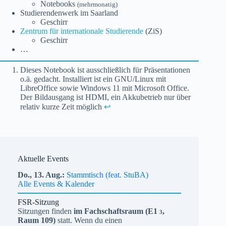
Notebooks
(mehrmonatig)
Studierendenwerk im Saarland
Geschirr
Zentrum für internationale Studierende
(ZiS)
Geschirr
…
Dieses Notebook ist ausschließlich für Präsentationen
o.ä. gedacht. Installiert ist ein GNU/Linux mit
LibreOffice sowie Windows 11 mit Microsoft Office.
Der Bildausgang ist HDMI, ein Akkubetrieb nur über
relativ kurze Zeit möglich
↩︎
Aktuelle Events
Do.,
13.
Aug.
Stammtisch (feat. StuBA)
Alle Events & Kalender
FSR-Sitzung
Sitzungen finden
im Fachschaftsraum (
E1
,
3
Raum 109)
statt. Wenn du einen