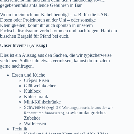
gegebenenfalls anfallende Gebühren in Bar.
Wenn ihr einfach nur Kabel benötigt – z. B. für die LAN-
Dosen oder Projektoren an der Uni – oder sonstige
Kleinigkeiten, könnt ihr auch spontan in unserem
Fachschaftsratsraum vorbeikommen und nachfragen. Habt ein
bisschen Bargeld für Pfand bei euch.
Unser Inventar (Auszug)
Dies ist ein Auszug aus den Sachen, die wir typischerweise
verleihen. Solltest du etwas vermissen, kannst du trotzdem
gerne nachfragen.
Essen und Küche
Crêpes-Eisen
Glühweinkocher
Kühlbox
Kühlschrank
Mini-Kühlschränke
Schwenker
(zzgl. 5 € Wartungspauschale, aus der wir
, sowie umfangreiches
Reparaturen finanzieren)
Zubehör
Waffeleisen
Technik