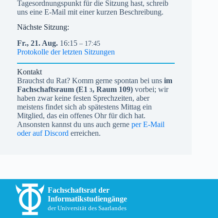
Tagesordnungspunkt für die Sitzung hast, schreib
uns eine E-Mail mit einer kurzen Beschreibung.
Nächste Sitzung:
Fr.,
21.
Aug.
16:15
– 17:45
Protokolle der letzten Sitzungen
Kontakt
Brauchst du Rat? Komm gerne spontan bei uns
im
Fachschaftsraum (
E1
, Raum 109)
vorbei; wir
3
haben zwar keine festen Sprechzeiten, aber
meistens findet sich ab spätestens Mittag ein
Mitglied, das ein offenes Ohr für dich hat.
Ansonsten kannst du uns auch gerne
per E-Mail
oder auf Discord
erreichen.
Fachschaftsrat der
Informatikstudiengänge
der Universität des Saarlandes