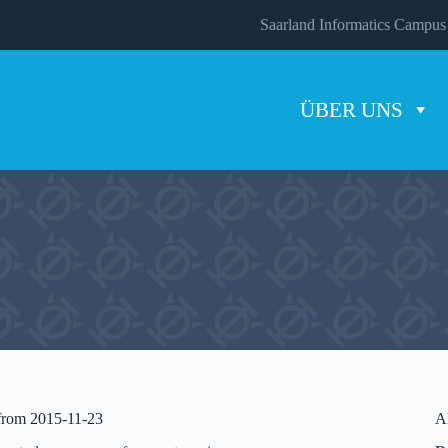
Saarland Informatics Campus
ÜBER UNS
 from 2015-11-23
A