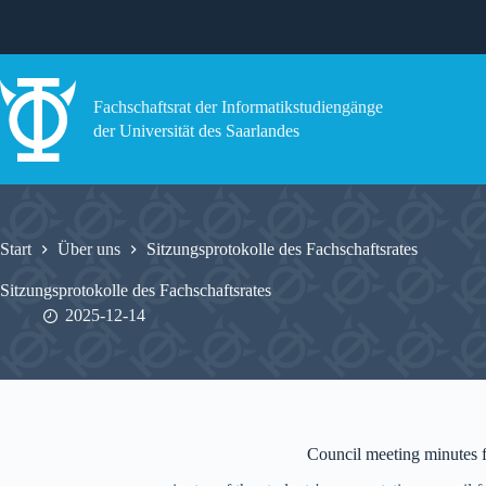
Zum
Inhalt
springen
Fachschaftsrat der Informatikstudiengänge
der Universität des Saarlandes
Start
Über uns
Sitzungsprotokolle des Fachschaftsrates
Sitzungsprotokolle des Fachschaftsrates
2025-12-14
Council meeting minutes