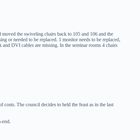
 moved the swiveling chairs back to 105 and 106 and the
ing or needed to be replaced. 1 monitor needs to be replaced,
and DVI cables are missing. In the seminar rooms 4 chairs
 costs. The council decides to held the feast as in the last
n-end.