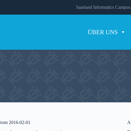
Saarland Informatics Campus
ÜBER UNS
 from 2016-02-01
A