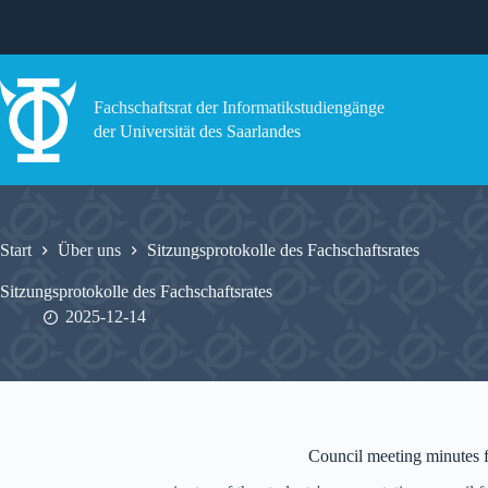
Zum
Inhalt
springen
Fachschaftsrat der Informatikstudiengänge
der Universität des Saarlandes
Start
Über uns
Sitzungsprotokolle des Fachschaftsrates
Sitzungsprotokolle des Fachschaftsrates
2025-12-14
Council meeting minutes