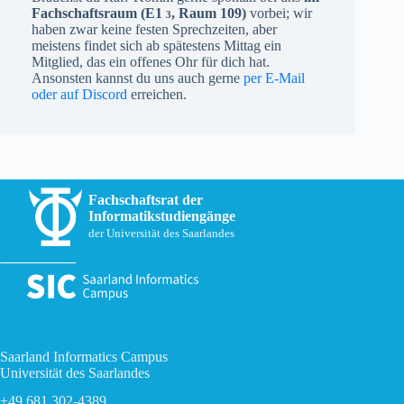
Fachschaftsraum (
E1
, Raum 109)
vorbei; wir
3
haben zwar keine festen Sprechzeiten, aber
meistens findet sich ab spätestens Mittag ein
Mitglied, das ein offenes Ohr für dich hat.
Ansonsten kannst du uns auch gerne
per E-Mail
oder auf Discord
erreichen.
Fachschaftsrat der
Informatikstudiengänge
der Universität des Saarlandes
Saarland Informatics Campus
Universität des Saarlandes
+49 681 302-4389