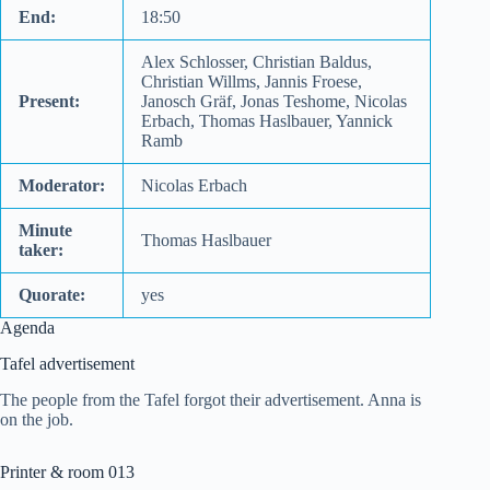
End:
18:50
Alex Schlosser, Christian Baldus,
Christian Willms, Jannis Froese,
Present:
Janosch Gräf, Jonas Teshome, Nicolas
Erbach, Thomas Haslbauer, Yannick
Ramb
Moderator:
Nicolas Erbach
Minute
Thomas Haslbauer
taker:
Quorate:
yes
Agenda
Tafel advertisement
The people from the Tafel forgot their advertisement. Anna is
on the job.
Printer & room 013