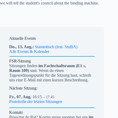
we will tell the student's council about the binding machine.
Aktuelle Events
Do.,
13.
Aug.
Stammtisch (feat. StuBA)
Alle Events & Kalender
FSR-Sitzung
Sitzungen finden
im Fachschaftsraum (
E1
,
3
Raum 109)
statt. Wenn du einen
Tagesordnungspunkt für die Sitzung hast, schreib
uns eine E-Mail mit einer kurzen Beschreibung.
Nächste Sitzung:
Fr.,
07.
Aug.
16:15
– 17:45
Protokolle der letzten Sitzungen
Kontakt
Brauchst du Rat? Komm gerne spontan bei uns
im