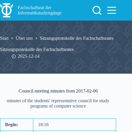
Zum
Inhalt
Fachschaftsrat der
springen
Informatikstudiengänge
Start
Über uns
Sitzungsprotokolle des Fachschaftsrates
Sitzungsprotokolle des Fachschaftsrates
2025-12-14
Council meeting minutes from 2017-02-06
minutes of the students' representative council for study
programs of computer science
Begin:
18:16