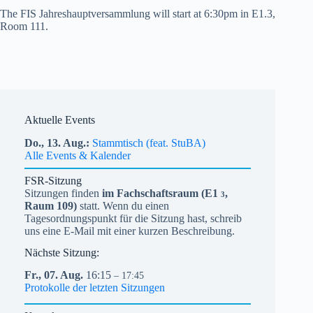
The FIS Jahreshauptversammlung will start at 6:30pm in E1.3,
Room 111.
Aktuelle Events
Do.,
13.
Aug.
Stammtisch (feat. StuBA)
Alle Events & Kalender
FSR-Sitzung
Sitzungen finden
im Fachschaftsraum (
E1
,
3
Raum 109)
statt. Wenn du einen
Tagesordnungspunkt für die Sitzung hast, schreib
uns eine E-Mail mit einer kurzen Beschreibung.
Nächste Sitzung:
Fr.,
07.
Aug.
16:15
– 17:45
Protokolle der letzten Sitzungen