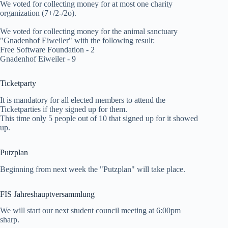
We voted for collecting money for at most one charity
organization (7+/2-/2o).
We voted for collecting money for the animal sanctuary
"Gnadenhof Eiweiler" with the following result:
Free Software Foundation - 2
Gnadenhof Eiweiler - 9
Ticketparty
It is mandatory for all elected members to attend the
Ticketparties if they signed up for them.
This time only 5 people out of 10 that signed up for it showed
up.
Putzplan
Beginning from next week the "Putzplan" will take place.
FIS Jahreshauptversammlung
We will start our next student council meeting at 6:00pm
sharp.