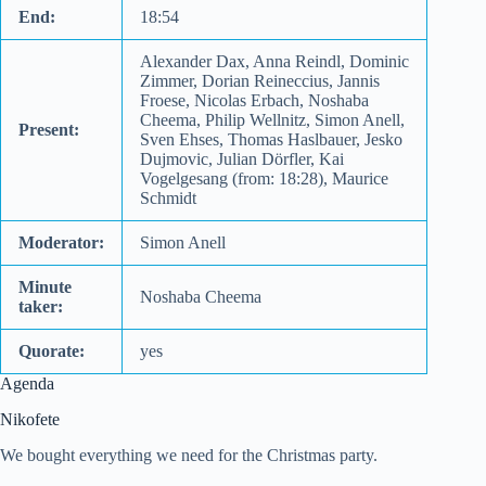
End:
18:54
Alexander Dax, Anna Reindl, Dominic
Zimmer, Dorian Reineccius, Jannis
Froese, Nicolas Erbach, Noshaba
Cheema, Philip Wellnitz, Simon Anell,
Present:
Sven Ehses, Thomas Haslbauer, Jesko
Dujmovic, Julian Dörfler, Kai
Vogelgesang (from: 18:28), Maurice
Schmidt
Moderator:
Simon Anell
Minute
Noshaba Cheema
taker:
Quorate:
yes
Agenda
Nikofete
We bought everything we need for the Christmas party.