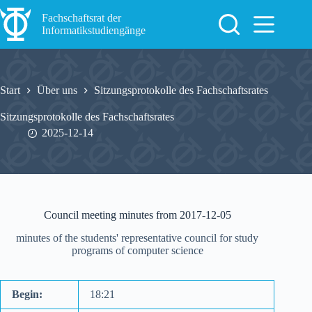
Zum
Inhalt
Fachschaftsrat der
springen
Informatikstudiengänge
Start
Über uns
Sitzungsprotokolle des Fachschaftsrates
Sitzungsprotokolle des Fachschaftsrates
2025-12-14
Council meeting minutes from 2017-12-05
minutes of the students' representative council for study
programs of computer science
Begin:
18:21