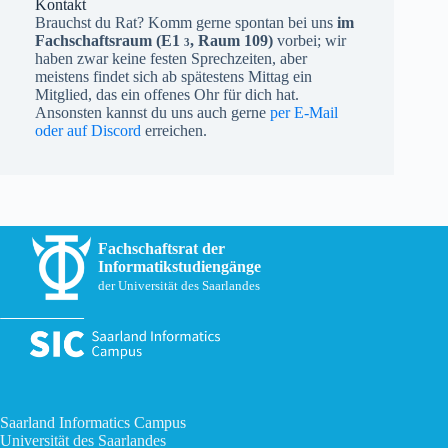
Kontakt
Brauchst du Rat? Komm gerne spontan bei uns
im
Fachschaftsraum (
E1
, Raum 109)
vorbei; wir
3
haben zwar keine festen Sprechzeiten, aber
meistens findet sich ab spätestens Mittag ein
Mitglied, das ein offenes Ohr für dich hat.
Ansonsten kannst du uns auch gerne
per E-Mail
oder auf Discord
erreichen.
Fachschaftsrat der
Informatikstudiengänge
der Universität des Saarlandes
Saarland Informatics Campus
Universität des Saarlandes