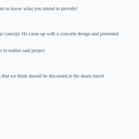
, let us know what you intend to provide!
e concept. He came up with a concrete design and presented
to realize said project
 that we think should be discussed in the deans lunch.