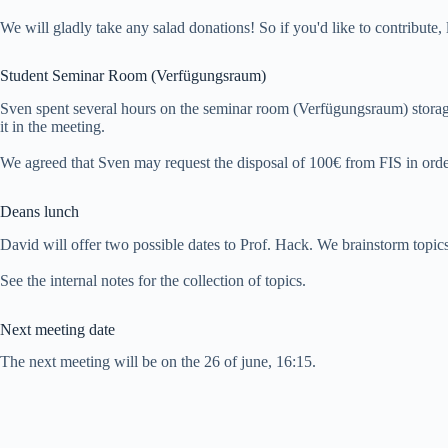
We will gladly take any salad donations! So if you'd like to contribute
Student Seminar Room (Verfügungsraum)
Sven spent several hours on the seminar room (Verfügungsraum) storag
it in the meeting.
We agreed that Sven may request the disposal of 100€ from FIS in order 
Deans lunch
David will offer two possible dates to Prof. Hack. We brainstorm topics
See the internal notes for the collection of topics.
Next meeting date
The next meeting will be on the 26 of june, 16:15.