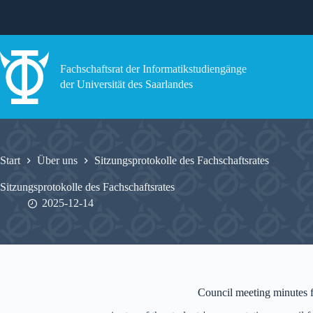
Zum
Inhalt
springen
Fachschaftsrat der Informatikstudiengänge
der Universität des Saarlandes
Start
Über uns
Sitzungsprotokolle des Fachschaftsrates
Sitzungsprotokolle des Fachschaftsrates
2025-12-14
Council meeting minutes