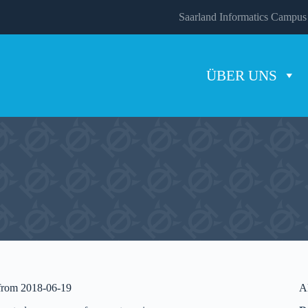
Saarland Informatics Campus
ÜBER UNS
 from 2018-06-19
A