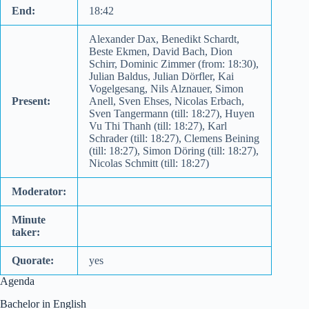
End:
18:42
Alexander Dax, Benedikt Schardt,
Beste Ekmen, David Bach, Dion
Schirr, Dominic Zimmer (from: 18:30),
Julian Baldus, Julian Dörfler, Kai
Vogelgesang, Nils Alznauer, Simon
Present:
Anell, Sven Ehses, Nicolas Erbach,
Sven Tangermann (till: 18:27), Huyen
Vu Thi Thanh (till: 18:27), Karl
Schrader (till: 18:27), Clemens Beining
(till: 18:27), Simon Döring (till: 18:27),
Nicolas Schmitt (till: 18:27)
Moderator:
Minute
taker:
Quorate:
yes
Agenda
Bachelor in English