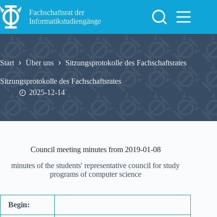
Zum
Inhalt
Fachschaftsrat der
springen
Informatikstudiengänge
Start
Über uns
Sitzungsprotokolle des Fachschaftsrates
Sitzungsprotokolle des Fachschaftsrates
2025-12-14
Council meeting minutes from 2019-01-08
minutes of the students' representative council for study
programs of computer science
Begin: