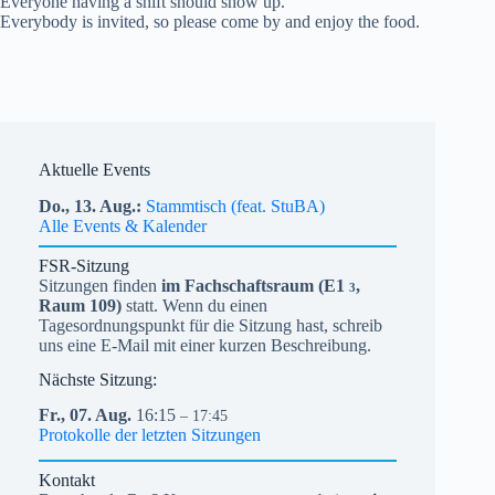
Everyone having a shift should show up.
Everybody is invited, so please come by and enjoy the food.
Aktuelle Events
Do.,
13.
Aug.
Stammtisch (feat. StuBA)
Alle Events & Kalender
FSR-Sitzung
Sitzungen finden
im Fachschaftsraum (
E1
,
3
Raum 109)
statt. Wenn du einen
Tagesordnungspunkt für die Sitzung hast, schreib
uns eine E-Mail mit einer kurzen Beschreibung.
Nächste Sitzung:
Fr.,
07.
Aug.
16:15
– 17:45
Protokolle der letzten Sitzungen
Kontakt