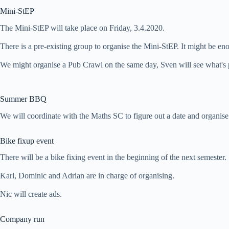
Mini-StEP
The Mini-StEP will take place on Friday, 3.4.2020.
There is a pre-existing group to organise the Mini-StEP. It might be e
We might organise a Pub Crawl on the same day, Sven will see what's 
Summer BBQ
We will coordinate with the Maths SC to figure out a date and organise 
Bike fixup event
There will be a bike fixing event in the beginning of the next semester.
Karl, Dominic and Adrian are in charge of organising.
Nic will create ads.
Company run