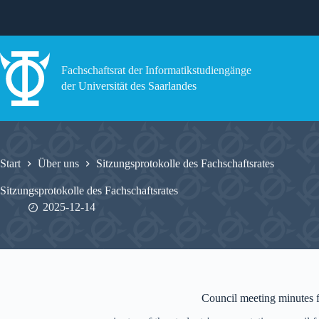
Zum
Inhalt
springen
Fachschaftsrat der Informatikstudiengänge
der Universität des Saarlandes
Start
Über uns
Sitzungsprotokolle des Fachschaftsrates
Sitzungsprotokolle des Fachschaftsrates
2025-12-14
Council meeting minutes