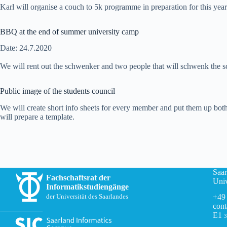
Karl will organise a couch to 5k programme in preparation for this ye
BBQ at the end of summer university camp
Date: 24.7.2020
We will rent out the schwenker and two people that will schwenk the 
Public image of the students council
We will create short info sheets for every member and put them up both
will prepare a template.
Saar
Fachschaftsrat der
Univ
Informatikstudiengänge
+49
der Universität des Saarlandes
cont
E1
3