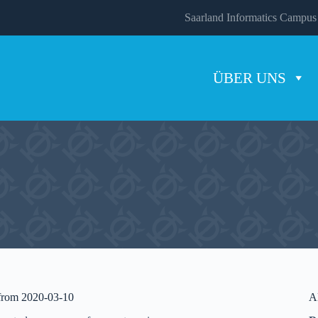
Saarland Informatics Campus
ÜBER UNS
 from 2020-03-10
A