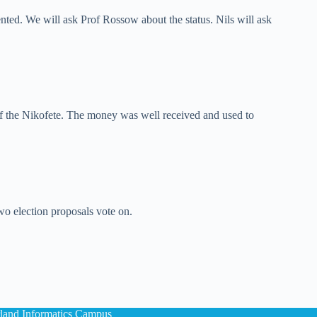
ed. We will ask Prof Rossow about the status. Nils will ask
of the Nikofete. The money was well received and used to
o election proposals vote on.
land Informatics Campus