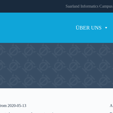
Saarland Informatics Campus
ÜBER UNS
 from 2020-05-13
A