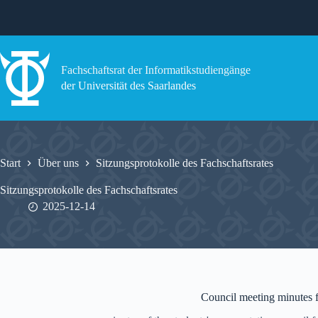
Zum
Inhalt
springen
Fachschaftsrat der Informatikstudiengänge
der Universität des Saarlandes
Start
Über uns
Sitzungsprotokolle des Fachschaftsrates
Sitzungsprotokolle des Fachschaftsrates
2025-12-14
Council meeting minutes