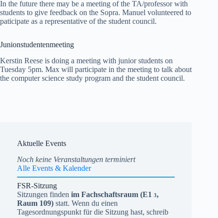
In the future there may be a meeting of the TA/professor with
students to give feedback on the Sopra. Manuel volunteered to
paticipate as a representative of the student council.
Junionstudentenmeeting
Kerstin Reese is doing a meeting with junior students on
Tuesday 5pm. Max will participate in the meeting to talk about
the computer science study program and the student council.
Aktuelle Events
Alle Events & Kalender
FSR-Sitzung
Sitzungen finden
im Fachschaftsraum (
E1
,
3
Raum 109)
statt. Wenn du einen
Tagesordnungspunkt für die Sitzung hast, schreib