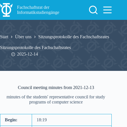
Zum
Inhalt
Fachschaftsrat der
springen
Informatikstudiengänge
Start
Über uns
Sitzungsprotokolle des Fachschaftsrates
Sitzungsprotokolle des Fachschaftsrates
2025-12-14
Council meeting minutes from 2021-12-13
minutes of the students' representative council for study
programs of computer science
Begin:
18:19