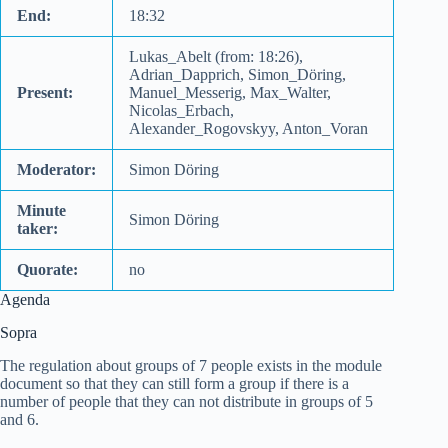
End:
18:32
Lukas_Abelt (from: 18:26),
Adrian_Dapprich, Simon_Döring,
Present:
Manuel_Messerig, Max_Walter,
Nicolas_Erbach,
Alexander_Rogovskyy, Anton_Voran
Moderator:
Simon Döring
Minute
Simon Döring
taker:
Quorate:
no
Agenda
Sopra
The regulation about groups of 7 people exists in the module
document so that they can still form a group if there is a
number of people that they can not distribute in groups of 5
and 6.