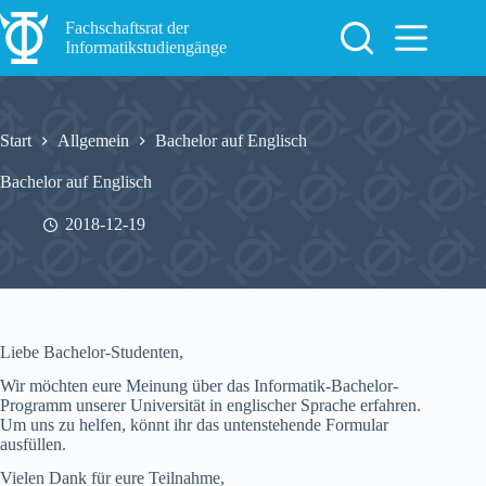
Zum
Inhalt
Fachschaftsrat der
springen
Informatikstudiengänge
Start
Allgemein
Bachelor auf Englisch
Bachelor auf Englisch
2018-12-19
Liebe Bachelor-Studenten,
Wir möchten eure Meinung über das Informatik-Bachelor-
Programm unserer Universität in englischer Sprache erfahren.
Um uns zu helfen, könnt ihr das untenstehende Formular
ausfüllen.
Vielen Dank für eure Teilnahme,