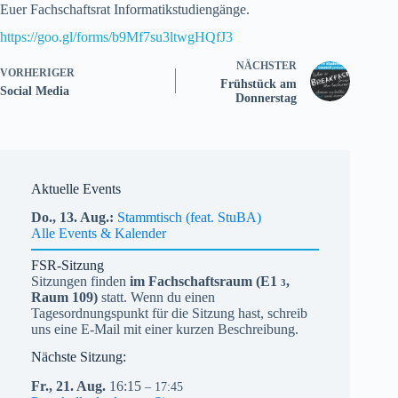
Euer Fachschaftsrat Informatikstudiengänge.
https://goo.gl/forms/b9Mf7su3ltwgHQfJ3
NÄCHSTER
VORHERIGER
Frühstück am
Social Media
Donnerstag
Aktuelle Events
Do.,
13.
Aug.
Stammtisch (feat. StuBA)
Alle Events & Kalender
FSR-Sitzung
Sitzungen finden
im Fachschaftsraum (
E1
,
3
Raum 109)
statt. Wenn du einen
Tagesordnungspunkt für die Sitzung hast, schreib
uns eine E-Mail mit einer kurzen Beschreibung.
Nächste Sitzung:
Fr.,
21.
Aug.
16:15
– 17:45