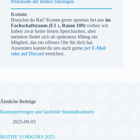
Protokolle der letzten Sitzungen
Kontakt
Brauchst du Rat? Komm gerne spontan bei uns
im
Fachschaftsraum (
E1
, Raum 109)
vorbei; wir
3
haben zwar keine festen Sprechzeiten, aber
meistens findet sich ab spätestens Mittag ein
Mitglied, das ein offenes Ohr für dich hat.
Ansonsten kannst du uns auch gerne
per E-Mail
oder auf Discord
erreichen.
Ähnliche Beiträge
Raumsperrungen und laufende Baumaßnahmen
2025-09-03
MATHE VORKURS 2025