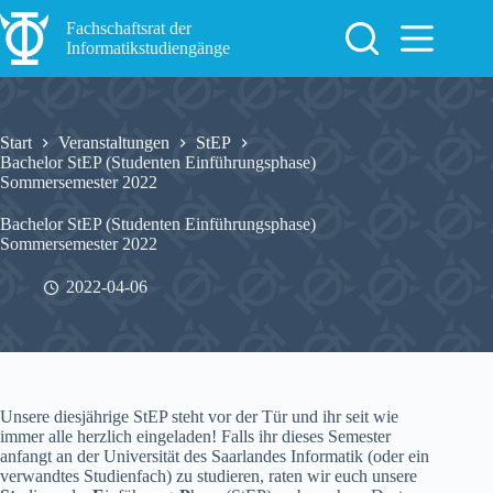
Zum
Inhalt
Fachschaftsrat der
springen
Informatikstudiengänge
Start
Veranstaltungen
StEP
Bachelor StEP (Studenten Einführungsphase)
Sommersemester 2022
Bachelor StEP (Studenten Einführungsphase)
Sommersemester 2022
2022-04-06
Unsere diesjährige StEP steht vor der Tür und ihr seit wie
immer alle herzlich eingeladen! Falls ihr dieses Semester
anfangt an der Universität des Saarlandes Informatik (oder ein
verwandtes Studienfach) zu studieren, raten wir euch unsere