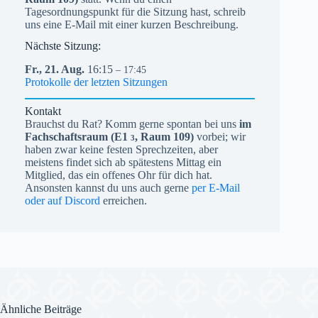
Tagesordnungspunkt für die Sitzung hast, schreib
uns eine E-Mail mit einer kurzen Beschreibung.
Nächste Sitzung:
Fr.,
21.
Aug.
16:15
– 17:45
Protokolle der letzten Sitzungen
Kontakt
Brauchst du Rat? Komm gerne spontan bei uns
im
Fachschaftsraum (
E1
, Raum 109)
vorbei; wir
3
haben zwar keine festen Sprechzeiten, aber
meistens findet sich ab spätestens Mittag ein
Mitglied, das ein offenes Ohr für dich hat.
Ansonsten kannst du uns auch gerne
per E-Mail
oder auf Discord
erreichen.
Ähnliche Beiträge