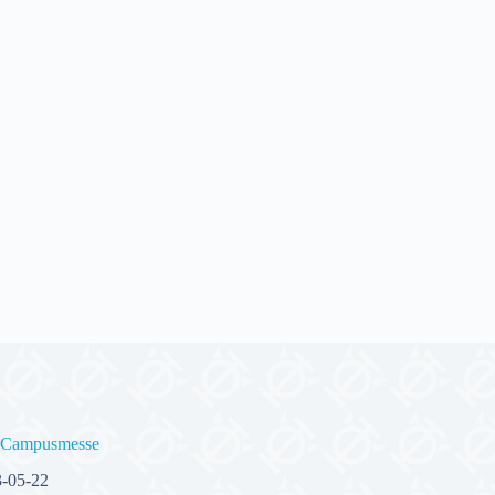
e Campusmesse
-05-22