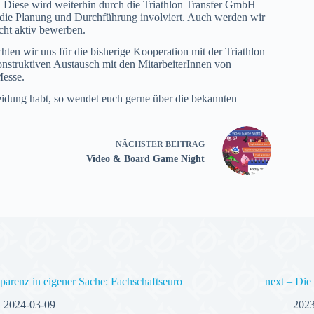
. Diese wird weiterhin durch die Triathlon Transfer GmbH
in die Planung und Durchführung involviert. Auch werden wir
cht aktiv bewerben.
n wir uns für die bisherige Kooperation mit der Triathlon
nstruktiven Austausch mit den MitarbeiterInnen von
Messe.
heidung habt, so wendet euch gerne über die bekannten
NÄCHSTER
BEITRAG
Video & Board Game Night
parenz in eigener Sache: Fachschaftseuro
next – Di
2024-03-09
2023