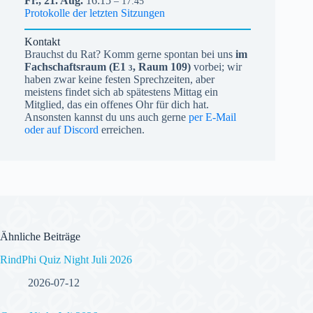
Fr.,
21.
Aug.
16:15
– 17:45
Protokolle der letzten Sitzungen
Kontakt
Brauchst du Rat? Komm gerne spontan bei uns
im
Fachschaftsraum (
E1
, Raum 109)
vorbei; wir
3
haben zwar keine festen Sprechzeiten, aber
meistens findet sich ab spätestens Mittag ein
Mitglied, das ein offenes Ohr für dich hat.
Ansonsten kannst du uns auch gerne
per E-Mail
oder auf Discord
erreichen.
Ähnliche Beiträge
RindPhi Quiz Night Juli 2026
2026-07-12