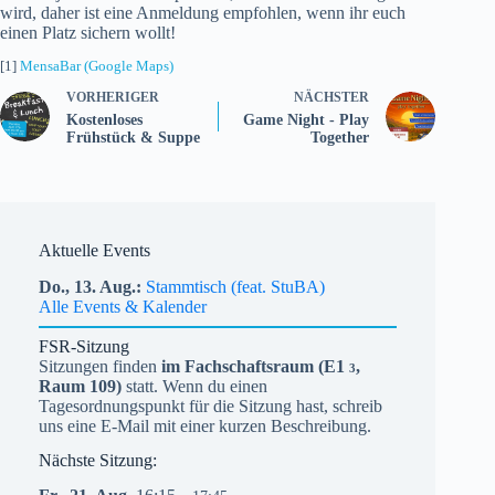
wird, daher ist eine Anmeldung empfohlen, wenn ihr euch
einen Platz sichern wollt!
[1]
MensaBar (Google Maps)
VORHERIGER
NÄCHSTER
Kostenloses
Game Night - Play
Frühstück & Suppe
Together
Aktuelle Events
Do.,
13.
Aug.
Stammtisch (feat. StuBA)
Alle Events & Kalender
FSR-Sitzung
Sitzungen finden
im Fachschaftsraum (
E1
,
3
Raum 109)
statt. Wenn du einen
Tagesordnungspunkt für die Sitzung hast, schreib
uns eine E-Mail mit einer kurzen Beschreibung.
Nächste Sitzung: