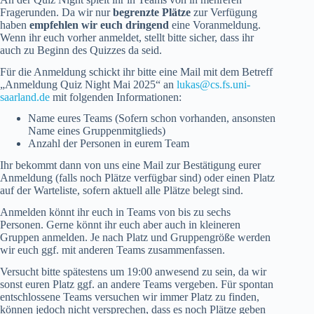
Fragerunden. Da wir nur
begrenzte Plätze
zur Verfügung
haben
empfehlen wir euch dringend
eine Voranmeldung.
Wenn ihr euch vorher anmeldet, stellt bitte sicher, dass ihr
auch zu Beginn des Quizzes da seid.
Für die Anmeldung schickt ihr bitte eine Mail mit dem Betreff
„Anmeldung Quiz Night Mai 2025“ an
lukas@cs.fs.uni-
saarland.de
mit folgenden Informationen:
Name eures Teams (Sofern schon vorhanden, ansonsten
Name eines Gruppenmitglieds)
Anzahl der Personen in eurem Team
Ihr bekommt dann von uns eine Mail zur Bestätigung eurer
Anmeldung (falls noch Plätze verfügbar sind) oder einen Platz
auf der Warteliste, sofern aktuell alle Plätze belegt sind.
Anmelden könnt ihr euch in Teams von bis zu sechs
Personen. Gerne könnt ihr euch aber auch in kleineren
Gruppen anmelden. Je nach Platz und Gruppengröße werden
wir euch ggf. mit anderen Teams zusammenfassen.
Versucht bitte spätestens um 19:00 anwesend zu sein, da wir
sonst euren Platz ggf. an andere Teams vergeben. Für spontan
entschlossene Teams versuchen wir immer Platz zu finden,
können jedoch nicht versprechen, dass es noch Plätze geben