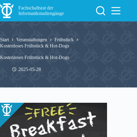
Zum
Inhalt
Fachschaftsrat der
springen
Informatikstudiengänge
Start
Veranstaltungen
Frühstück
Kostenloses Frühstück & Hot-Dogs
Kostenloses Frühstück & Hot-Dogs
2025-05-28