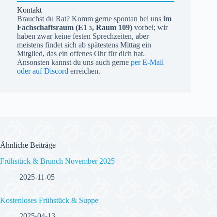
Kontakt
Brauchst du Rat? Komm gerne spontan bei uns
im
Fachschaftsraum (
E1
, Raum 109)
vorbei; wir
3
haben zwar keine festen Sprechzeiten, aber
meistens findet sich ab spätestens Mittag ein
Mitglied, das ein offenes Ohr für dich hat.
Ansonsten kannst du uns auch gerne
per E-Mail
oder auf Discord
erreichen.
Ähnliche Beiträge
Frühstück & Brunch November 2025
2025-11-05
Kostenloses Frühstück & Suppe
2025-04-13