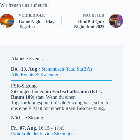
Wir freuen uns auf euch!
VORHERIGER
NÄCHSTER
Game Night - Play
RindPhi Quiz
Together
Night Juni 2025
Aktuelle Events
Do.,
13.
Aug.
Stammtisch (feat. StuBA)
Alle Events & Kalender
FSR-Sitzung
Sitzungen finden
im Fachschaftsraum (
E1
,
3
Raum 109)
statt. Wenn du einen
Tagesordnungspunkt für die Sitzung hast, schreib
uns eine E-Mail mit einer kurzen Beschreibung.
Nächste Sitzung:
Fr.,
07.
Aug.
16:15
– 17:45
Protokolle der letzten Sitzungen