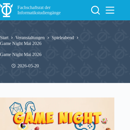
Zum
Inhalt
Fachschaftsrat der
springen
Informatikstudiengänge
Start
Veranstaltungen
Spieleabend
Game Night Mai 2026
Game Night Mai 2026
2026-05-20