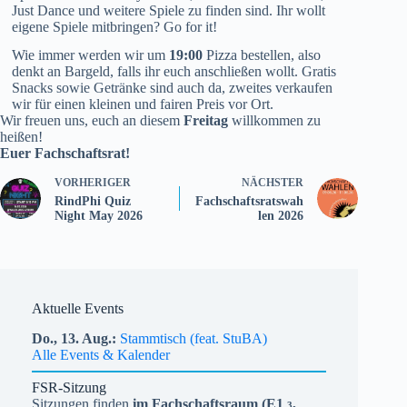
Just Dance und weitere Spiele zu finden sind. Ihr wollt
eigene Spiele mitbringen? Go for it!
Wie immer werden wir um
19:00
Pizza bestellen, also
denkt an Bargeld, falls ihr euch anschließen wollt. Gratis
Snacks sowie Getränke sind auch da, zweites verkaufen
wir für einen kleinen und fairen Preis vor Ort.
Wir freuen uns, euch an diesem
Freitag
willkommen zu
heißen!
Euer Fachschaftsrat!
VORHERIGER
NÄCHSTER
RindPhi Quiz
Fachschaftsratswah
Night May 2026
len 2026
Aktuelle Events
Do.,
13.
Aug.
Stammtisch (feat. StuBA)
Alle Events & Kalender
FSR-Sitzung
Sitzungen finden
im Fachschaftsraum (
E1
,
3