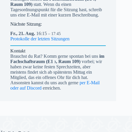
Raum 109)
statt. Wenn du einen
Tagesordnungspunkt für die Sitzung hast, schreib
uns eine E-Mail mit einer kurzen Beschreibung.
Nächste Sitzung:
Fr.,
21.
Aug.
16:15
– 17:45
Protokolle der letzten Sitzungen
Kontakt
Brauchst du Rat? Komm gerne spontan bei uns
im
Fachschaftsraum (
E1
, Raum 109)
vorbei; wir
3
haben zwar keine festen Sprechzeiten, aber
meistens findet sich ab spätestens Mittag ein
Mitglied, das ein offenes Ohr für dich hat.
Ansonsten kannst du uns auch gerne
per E-Mail
oder auf Discord
erreichen.