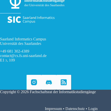
Informatikstudiengänge
der Universität des Saarlandes
Saarland Informatics Campus
Universität des Saarlandes
+49 681 302-4389
contact@cs.fs.uni-saarland.de
E1
, 109
3
Copyright © 2026 Fachschaftsrat der Informatikstudiengänge
Impressum
•
Datenschutz
•
Login