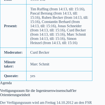
Tim Ruffing (from 14:13, till: 15:16),
Pascal Berrang (from 14:13, till:
15:16), Ruben Becker (from 14:13, till:
15:16), Constantin Berhard (from
Present:
14:13, till: 15:16), Jonas Schneider
(from 14:13, till: 15:16), Curd Becker
(from 14:13, till: 15:16), Marc Schmit
(from 14:13, till: 15:16), Simon
Heinzel (from 14:13, till: 15:16)
Moderator:
Curd Becker
Minute
Marc Schmit
taker:
Quorate:
yes
Agenda
Verfügungsraum für die Ingenieuerswissenschaft'ler
Orientierungseinheit
Der Verfügungsraum wird am Freitag 14.10.2012 an den FSR