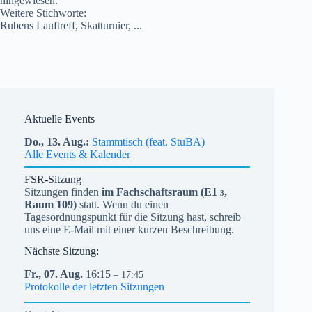
hingewiesen.
Weitere Stichworte:
Rubens Lauftreff, Skatturnier, ...
Aktuelle Events
Do.,
13.
Aug.
Stammtisch (feat. StuBA)
Alle Events & Kalender
FSR-Sitzung
Sitzungen finden
im Fachschaftsraum (
E1
,
3
Raum 109)
statt. Wenn du einen
Tagesordnungspunkt für die Sitzung hast, schreib
uns eine E-Mail mit einer kurzen Beschreibung.
Nächste Sitzung:
Fr.,
07.
Aug.
16:15
– 17:45
Protokolle der letzten Sitzungen