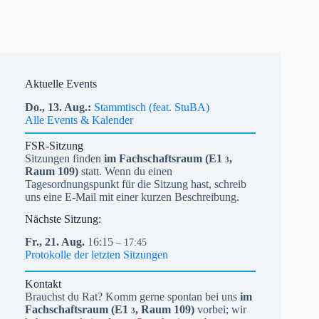
Aktuelle Events
Do.,
13.
Aug.
Stammtisch (feat. StuBA)
Alle Events & Kalender
FSR-Sitzung
Sitzungen finden
im Fachschaftsraum (
E1
,
3
Raum 109)
statt. Wenn du einen
Tagesordnungspunkt für die Sitzung hast, schreib
uns eine E-Mail mit einer kurzen Beschreibung.
Nächste Sitzung:
Fr.,
21.
Aug.
16:15
– 17:45
Protokolle der letzten Sitzungen
Kontakt
Brauchst du Rat? Komm gerne spontan bei uns
im
Fachschaftsraum (
E1
, Raum 109)
vorbei; wir
3