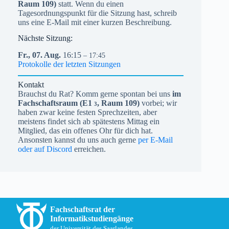
Raum 109)
statt. Wenn du einen
Tagesordnungspunkt für die Sitzung hast, schreib
uns eine E-Mail mit einer kurzen Beschreibung.
Nächste Sitzung:
Fr.,
07.
Aug.
16:15
– 17:45
Protokolle der letzten Sitzungen
Kontakt
Brauchst du Rat? Komm gerne spontan bei uns
im
Fachschaftsraum (
E1
, Raum 109)
vorbei; wir
3
haben zwar keine festen Sprechzeiten, aber
meistens findet sich ab spätestens Mittag ein
Mitglied, das ein offenes Ohr für dich hat.
Ansonsten kannst du uns auch gerne
per E-Mail
oder auf Discord
erreichen.
Fachschaftsrat der
Informatikstudiengänge
der Universität des Saarlandes