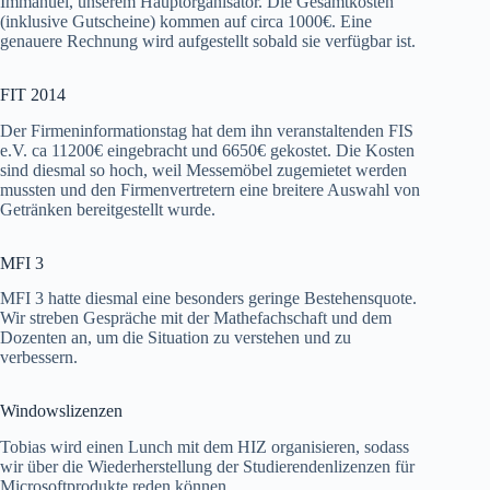
Immanuel, unserem Hauptorganisator. Die Gesamtkosten
(inklusive Gutscheine) kommen auf circa 1000€. Eine
genauere Rechnung wird aufgestellt sobald sie verfügbar ist.
FIT 2014
Der Firmeninformationstag hat dem ihn veranstaltenden FIS
e.V. ca 11200€ eingebracht und 6650€ gekostet. Die Kosten
sind diesmal so hoch, weil Messemöbel zugemietet werden
mussten und den Firmenvertretern eine breitere Auswahl von
Getränken bereitgestellt wurde.
MFI 3
MFI 3 hatte diesmal eine besonders geringe Bestehensquote.
Wir streben Gespräche mit der Mathefachschaft und dem
Dozenten an, um die Situation zu verstehen und zu
verbessern.
Windowslizenzen
Tobias wird einen Lunch mit dem HIZ organisieren, sodass
wir über die Wiederherstellung der Studierendenlizenzen für
Microsoftprodukte reden können.