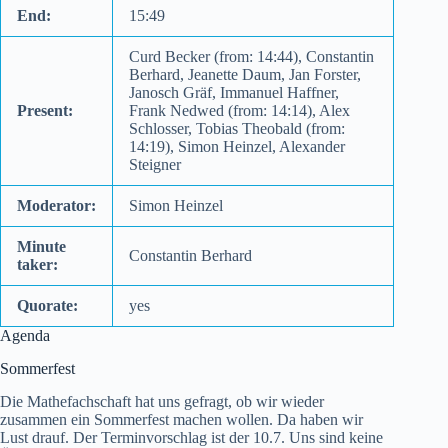
End:
15:49
Curd Becker (from: 14:44), Constantin
Berhard, Jeanette Daum, Jan Forster,
Janosch Gräf, Immanuel Haffner,
Present:
Frank Nedwed (from: 14:14), Alex
Schlosser, Tobias Theobald (from:
14:19), Simon Heinzel, Alexander
Steigner
Moderator:
Simon Heinzel
Minute
Constantin Berhard
taker:
Quorate:
yes
Agenda
Sommerfest
Die Mathefachschaft hat uns gefragt, ob wir wieder
zusammen ein Sommerfest machen wollen. Da haben wir
Lust drauf. Der Terminvorschlag ist der 10.7. Uns sind keine