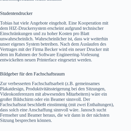
Studentendrucker
Tobias hat viele Angebote eingeholt. Eine Kooperation mit
dem HIZ-Druckersystem erscheint aufgrund technischer
Einschränkungen und zu hoher Kosten pro Blatt
unwahrscheinlich. Wahrscheinlicher ist, dass wir weiterhin
unser eigenes System betreiben. Nach dem Auslaufen des
Vertrages mit der Firma Becker wird ein neuer Drucker mit
dem im Rahmen der Software Engineering-Vorlesung
entwickelten neuen Printerface eingesetzt werden.
Bildgeber für den Fachschaftsraum
Zur verbesserten Fachschaftsarbeit (z.B. gemeinsames
Plakatdesign, Produktivitätssteigerung bei den Sitzungen,
Videokonferenzen mit abwesenden Mitarbeitern) wäre ein
großer Bildschirm oder ein Beamer sinnvoll. Der
Fachschaftsrat beschließt einstimmig (mit zwei Enthaltungen),
dass solch eine Anschaffung sinnvoll wäre. Janosch sucht
Fernseher und Beamer heraus, die wir dann in der nächsten
Sitzung besprechen können.