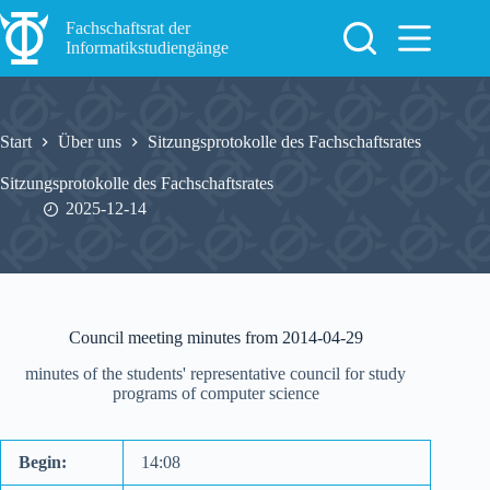
Zum
Inhalt
Fachschaftsrat der
springen
Informatikstudiengänge
Start
Über uns
Sitzungsprotokolle des Fachschaftsrates
Sitzungsprotokolle des Fachschaftsrates
2025-12-14
Council meeting minutes from 2014-04-29
minutes of the students' representative council for study
programs of computer science
Begin:
14:08