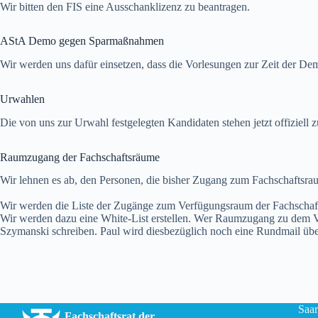
Wir bitten den FIS eine Ausschanklizenz zu beantragen.
AStA Demo gegen Sparmaßnahmen
Wir werden uns dafür einsetzen, dass die Vorlesungen zur Zeit der Dem
Urwahlen
Die von uns zur Urwahl festgelegten Kandidaten stehen jetzt offiziell 
Raumzugang der Fachschaftsräume
Wir lehnen es ab, den Personen, die bisher Zugang zum Fachschaftsra
Wir werden die Liste der Zugänge zum Verfügungsraum der Fachschaft 
Wir werden dazu eine White-List erstellen. Wer Raumzugang zu dem 
Szymanski schreiben. Paul wird diesbezüglich noch eine Rundmail über
Saar
Fachschaftsrat der