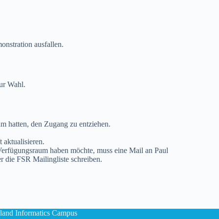
onstration ausfallen.
zur Wahl.
um hatten, den Zugang zu entziehen.
aktualisieren.
Verfügungsraum haben möchte, muss eine Mail an Paul
 die FSR Mailingliste schreiben.
land Informatics Campus