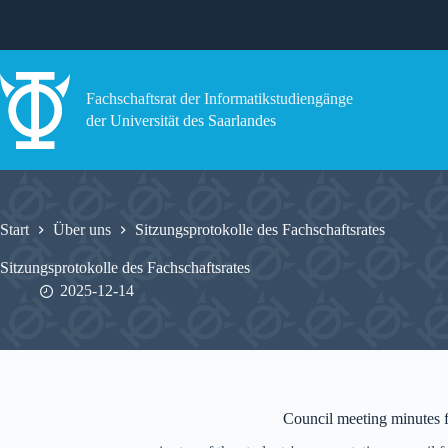
Zum
Inhalt
springen
Fachschaftsrat der Informatikstudiengänge
der Universität des Saarlandes
Start
Über uns
Sitzungsprotokolle des Fachschaftsrates
Sitzungsprotokolle des Fachschaftsrates
2025-12-14
Council meeting minutes