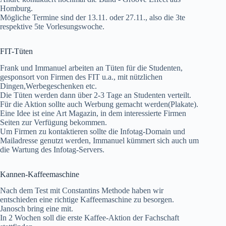
Homburg.
Mögliche Termine sind der 13.11. oder 27.11., also die 3te
respektive 5te Vorlesungswoche.
FIT-Tüten
Frank und Immanuel arbeiten an Tüten für die Studenten,
gesponsort von Firmen des FIT u.a., mit nützlichen
Dingen,Werbegeschenken etc.
Die Tüten werden dann über 2-3 Tage an Studenten verteilt.
Für die Aktion sollte auch Werbung gemacht werden(Plakate).
Eine Idee ist eine Art Magazin, in dem interessierte Firmen
Seiten zur Verfügung bekommen.
Um Firmen zu kontaktieren sollte die Infotag-Domain und
Mailadresse genutzt werden, Immanuel kümmert sich auch um
die Wartung des Infotag-Servers.
Kannen-Kaffeemaschine
Nach dem Test mit Constantins Methode haben wir
entschieden eine richtige Kaffeemaschine zu besorgen.
Janosch bring eine mit.
In 2 Wochen soll die erste Kaffee-Aktion der Fachschaft