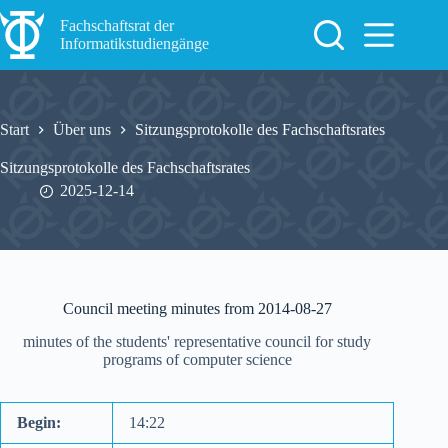
Zum
Inhalt
Fachschaftsrat der
springen
Informatikstudiengänge
Start
Über uns
Sitzungsprotokolle des Fachschaftsrates
Sitzungsprotokolle des Fachschaftsrates
2025-12-14
Council meeting minutes from 2014-08-27
minutes of the students' representative council for study
programs of computer science
Begin:
14:22