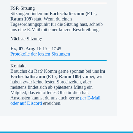
FSR-Sitzung
Sitzungen finden
im Fachschaftsraum (
E1
,
3
Raum 109)
statt. Wenn du einen
Tagesordnungspunkt für die Sitzung hast, schreib
uns eine E-Mail mit einer kurzen Beschreibung.
Nächste Sitzung:
Fr.,
07.
Aug.
16:15
– 17:45
Protokolle der letzten Sitzungen
Kontakt
Brauchst du Rat? Komm gerne spontan bei uns
im
Fachschaftsraum (
E1
, Raum 109)
vorbei; wir
3
haben zwar keine festen Sprechzeiten, aber
meistens findet sich ab spätestens Mittag ein
Mitglied, das ein offenes Ohr für dich hat.
Ansonsten kannst du uns auch gerne
per E-Mail
oder auf Discord
erreichen.