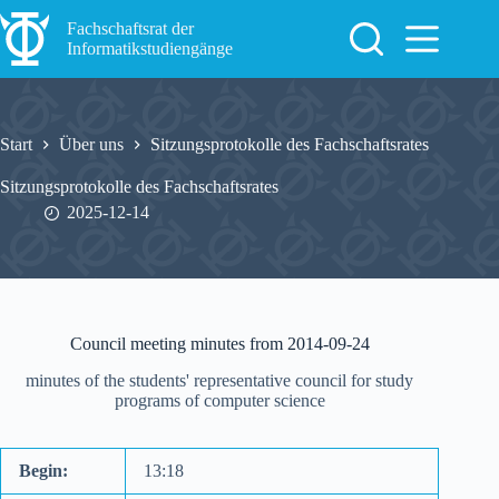
Zum
Inhalt
Fachschaftsrat der
springen
Informatikstudiengänge
Start
Über uns
Sitzungsprotokolle des Fachschaftsrates
Sitzungsprotokolle des Fachschaftsrates
2025-12-14
Council meeting minutes from 2014-09-24
minutes of the students' representative council for study
programs of computer science
Begin:
13:18