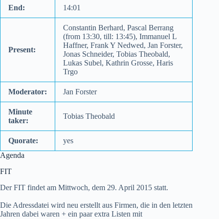
End:
14:01
Constantin Berhard, Pascal Berrang
(from 13:30, till: 13:45), Immanuel L
Haffner, Frank Y Nedwed, Jan Forster,
Present:
Jonas Schneider, Tobias Theobald,
Lukas Subel, Kathrin Grosse, Haris
Trgo
Moderator:
Jan Forster
Minute
Tobias Theobald
taker:
Quorate:
yes
Agenda
FIT
Der FIT findet am Mittwoch, dem 29. April 2015 statt.
Die Adressdatei wird neu erstellt aus Firmen, die in den letzten
Jahren dabei waren + ein paar extra Listen mit