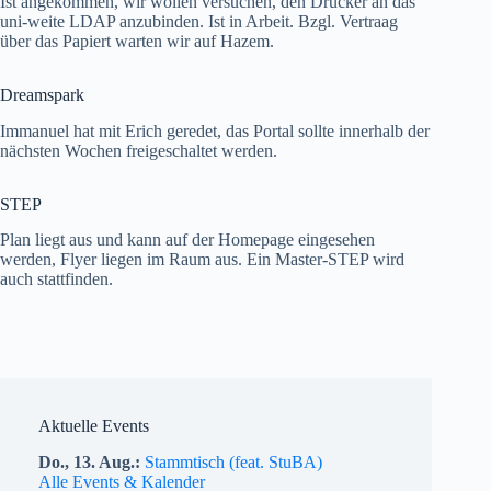
Ist angekommen, wir wollen versuchen, den Drucker an das
uni-weite LDAP anzubinden. Ist in Arbeit. Bzgl. Vertraag
über das Papiert warten wir auf Hazem.
Dreamspark
Immanuel hat mit Erich geredet, das Portal sollte innerhalb der
nächsten Wochen freigeschaltet werden.
STEP
Plan liegt aus und kann auf der Homepage eingesehen
werden, Flyer liegen im Raum aus. Ein Master-STEP wird
auch stattfinden.
Aktuelle Events
Do.,
13.
Aug.
Stammtisch (feat. StuBA)
Alle Events & Kalender