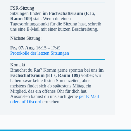
FSR-Sitzung
Sitzungen finden
im Fachschaftsraum (
E1
,
3
Raum 109)
statt. Wenn du einen
Tagesordnungspunkt für die Sitzung hast, schreib
uns eine E-Mail mit einer kurzen Beschreibung.
Nächste Sitzung:
Fr.,
07.
Aug.
16:15
– 17:45
Protokolle der letzten Sitzungen
Kontakt
Brauchst du Rat? Komm gerne spontan bei uns
im
Fachschaftsraum (
E1
, Raum 109)
vorbei; wir
3
haben zwar keine festen Sprechzeiten, aber
meistens findet sich ab spätestens Mittag ein
Mitglied, das ein offenes Ohr für dich hat.
Ansonsten kannst du uns auch gerne
per E-Mail
oder auf Discord
erreichen.