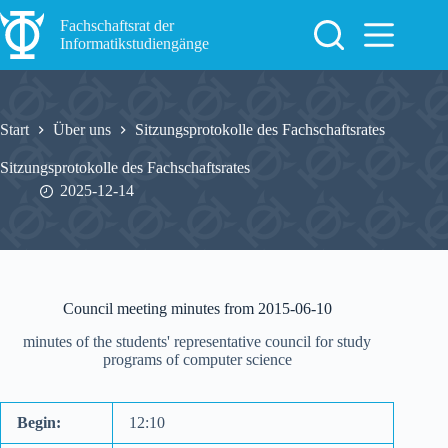
Zum
Inhalt
Fachschaftsrat der
springen
Informatikstudiengänge
Start
Über uns
Sitzungsprotokolle des Fachschaftsrates
Sitzungsprotokolle des Fachschaftsrates
2025-12-14
Council meeting minutes from 2015-06-10
minutes of the students' representative council for study
programs of computer science
Begin:
12:10