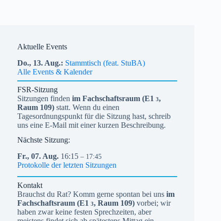
Aktuelle Events
Do.,
13.
Aug.
Stammtisch (feat. StuBA)
Alle Events & Kalender
FSR-Sitzung
Sitzungen finden
im Fachschaftsraum (
E1
,
3
Raum 109)
statt. Wenn du einen
Tagesordnungspunkt für die Sitzung hast, schreib
uns eine E-Mail mit einer kurzen Beschreibung.
Nächste Sitzung:
Fr.,
07.
Aug.
16:15
– 17:45
Protokolle der letzten Sitzungen
Kontakt
Brauchst du Rat? Komm gerne spontan bei uns
im
Fachschaftsraum (
E1
, Raum 109)
vorbei; wir
3
haben zwar keine festen Sprechzeiten, aber
meistens findet sich ab spätestens Mittag ein