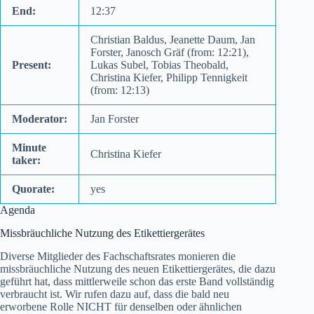
End:
12:37
Christian Baldus, Jeanette Daum, Jan
Forster, Janosch Gräf (from: 12:21),
Present:
Lukas Subel, Tobias Theobald,
Christina Kiefer, Philipp Tennigkeit
(from: 12:13)
Moderator:
Jan Forster
Minute
Christina Kiefer
taker:
Quorate:
yes
Agenda
Missbräuchliche Nutzung des Etikettiergerätes
Diverse Mitglieder des Fachschaftsrates monieren die
missbräuchliche Nutzung des neuen Etikettiergerätes, die dazu
geführt hat, dass mittlerweile schon das erste Band vollständig
verbraucht ist. Wir rufen dazu auf, dass die bald neu
erworbene Rolle NICHT für denselben oder ähnlichen