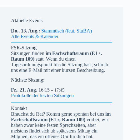
Aktuelle Events
Do.,
13.
Aug.
Stammtisch (feat. StuBA)
Alle Events & Kalender
FSR-Sitzung
Sitzungen finden
im Fachschaftsraum (
E1
,
3
Raum 109)
statt. Wenn du einen
Tagesordnungspunkt für die Sitzung hast, schreib
uns eine E-Mail mit einer kurzen Beschreibung.
Nächste Sitzung:
Fr.,
21.
Aug.
16:15
– 17:45
Protokolle der letzten Sitzungen
Kontakt
Brauchst du Rat? Komm gerne spontan bei uns
im
Fachschaftsraum (
E1
, Raum 109)
vorbei; wir
3
haben zwar keine festen Sprechzeiten, aber
meistens findet sich ab spätestens Mittag ein
Mitglied, das ein offenes Ohr für dich hat.