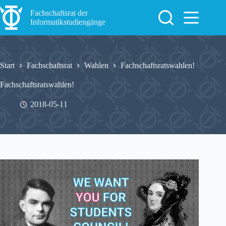
Zum
Inhalt
Fachschaftsrat der
springen
Informatikstudiengänge
Start
Fachschaftsrat
Wahlen
Fachschaftsratswahlen!
Fachschaftsratswahlen!
2018-05-11