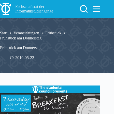
Zum
Inhalt
Fachschaftsrat der
springen
Informatikstudiengänge
Start
Veranstaltungen
Frühstück
Frühstück am Donnerstag
Frühstück am Donnerstag
2019-05-22