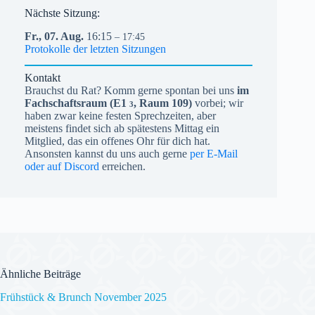
Nächste Sitzung:
Fr.,
07.
Aug.
16:15
– 17:45
Protokolle der letzten Sitzungen
Kontakt
Brauchst du Rat? Komm gerne spontan bei uns
im
Fachschaftsraum (
E1
, Raum 109)
vorbei; wir
3
haben zwar keine festen Sprechzeiten, aber
meistens findet sich ab spätestens Mittag ein
Mitglied, das ein offenes Ohr für dich hat.
Ansonsten kannst du uns auch gerne
per E-Mail
oder auf Discord
erreichen.
Ähnliche Beiträge
Frühstück & Brunch November 2025