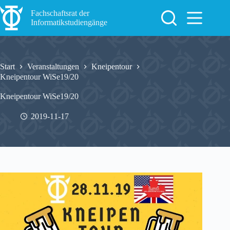
Zum
Inhalt
Fachschaftsrat der
springen
Informatikstudiengänge
Start
Veranstaltungen
Kneipentour
Kneipentour WiSe19/20
Kneipentour WiSe19/20
2019-11-17