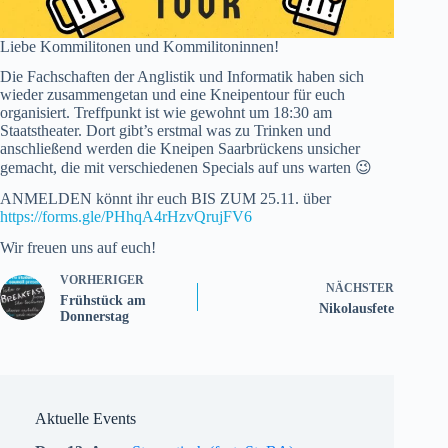
Liebe Kommilitonen und Kommilitoninnen!
Die Fachschaften der Anglistik und Informatik haben sich
wieder zusammengetan und eine Kneipentour für euch
organisiert. Treffpunkt ist wie gewohnt um 18:30 am
Staatstheater. Dort gibt’s erstmal was zu Trinken und
anschließend werden die Kneipen Saarbrückens unsicher
gemacht, die mit verschiedenen Specials auf uns warten 😉
ANMELDEN könnt ihr euch BIS ZUM 25.11. über
https://forms.gle/PHhqA4rHzvQrujFV6
Wir freuen uns auf euch!
VORHERIGER
NÄCHSTER
Frühstück am
Nikolausfete
Donnerstag
Aktuelle Events