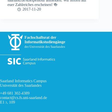
saarland.de/kneipentour anmelden. Wir hoffen auf
euer Zahlreiches erscheinen! 🍻
2017-11-20
Fachschaftsrat der
Informatikstudiengänge
der Universität des Saarlandes
Saarland Informatics Campus
Universität des Saarlandes
+49 681 302-4389
contact@cs.fs.uni-saarland.de
E1
, 109
3