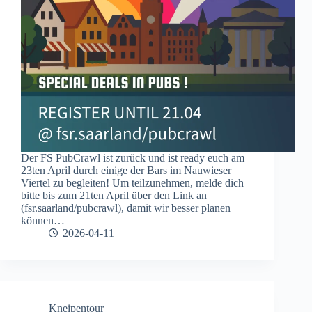
Der FS PubCrawl ist zurück und ist ready euch am
23ten April durch einige der Bars im Nauwieser
Viertel zu begleiten! Um teilzunehmen, melde dich
bitte bis zum 21ten April über den Link an
(fsr.saarland/pubcrawl), damit wir besser planen
können…
2026-04-11
Kneipentour