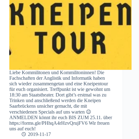
Liebe Kommilitonen und Kommilitoninnen! Die
Fachschaften der Anglistik und Informatik haben
sich wieder zusammengetan und eine Kneipentour
für euch organisiert. Treffpunkt ist wie gewohnt um
18:30 am Staatstheater. Dort gibt’s erstmal was zu
Trinken und anschließend werden die Kneipen
Saarbrückens unsicher gemacht, die mit
verschiedenen Specials auf uns warten 😉
ANMELDEN könnt ihr euch BIS ZUM 25.11. über
https://forms.gle/PHhqA4rHzvQrujFV6 Wir freuen
uns auf euch!
2019-11-17