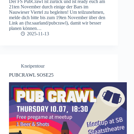
Der FS PubCrawl ist zurück und ist ready euch am
21ten November durch einige der Bars im
Nauwieser Viertel zu begleiten! Um teilzunehmen,
melde dich bitte bis zum 19ten November über den
Link an (fsr.saarland/pubcrawl), damit wir besser
planen können…
2025-11-13
Kneipentour
PUBCRAWL SOSE25