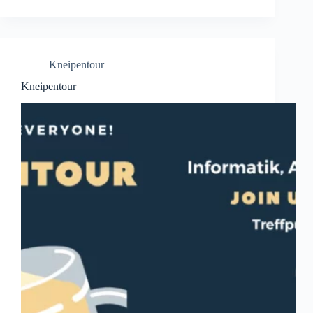
Kneipentour
Kneipentour