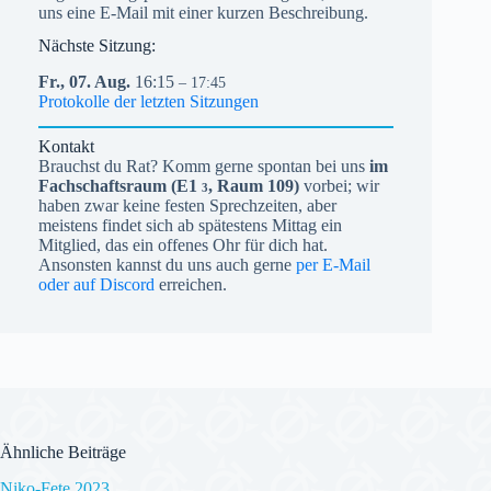
uns eine E-Mail mit einer kurzen Beschreibung.
Nächste Sitzung:
Fr.,
07.
Aug.
16:15
– 17:45
Protokolle der letzten Sitzungen
Kontakt
Brauchst du Rat? Komm gerne spontan bei uns
im
Fachschaftsraum (
E1
, Raum 109)
vorbei; wir
3
haben zwar keine festen Sprechzeiten, aber
meistens findet sich ab spätestens Mittag ein
Mitglied, das ein offenes Ohr für dich hat.
Ansonsten kannst du uns auch gerne
per E-Mail
oder auf Discord
erreichen.
Ähnliche Beiträge
Niko-Fete 2023