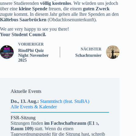
unsere Studierenden
völlig kostenlos
. Wir würden uns jedoch
über eine
kleine Spende
freuen, die einem
guten Zweck
zugute kommt. In diesem Jahr gehen alle Ihre Spenden an den
Kältebus Saarbrücken
(Obdachlosenunterkunft).
We are very happy to see you there!
Your Student Council.
VORHERIGER
NÄCHSTER
RindPhi Quiz
Night November
Schachturnier
2025
Aktuelle Events
Do.,
13.
Aug.
Stammtisch (feat. StuBA)
Alle Events & Kalender
FSR-Sitzung
Sitzungen finden
im Fachschaftsraum (
E1
,
3
Raum 109)
statt. Wenn du einen
Tagesordnungspunkt für die Sitzung hast, schreib