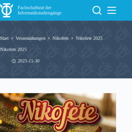
Zum
Inhalt
Fachschaftsrat der
springen
Informatikstudiengänge
Start
Veranstaltungen
Nikofete
Nikofete 2025
Nikofete 2025
2025-11-30