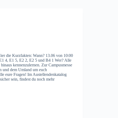
ier die Kurzfakten: Wann? 13.06 von 10:00
1 4, E1 5, E2 2, E2 5 und B4 1 Wer? Alle
r hinaus kennenzulernen. Zur Campusmesse
on und dem Umland um euch
lle eure Fragen! Im Austellendenkatalog
sicher sein, findest du noch mehr