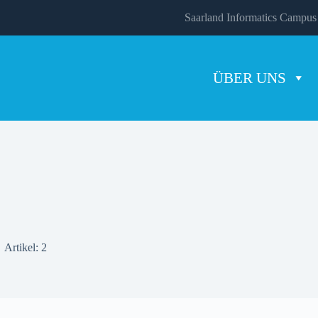
Saarland Informatics Campus
ÜBER UNS
Artikel: 2