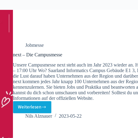
Jobmesse
next – Die Campusmesse
Unsere Campusmesse next steht auch im Jahr 2023 wieder an. H
– 17:00 Uhr Wo? Saarland Informatics Campus Gebäude E1 3, E
die Lust darauf haben Unternehmen aus der Region und darübe
next kommen jedes Jahr knapp 100 Unternehmen aus der Regi
kennenzulernen. Sie bieten Jobs und Praktika und beantworten a
kannst du dich schon umschauen und vorbereiten! Solltest du un
Informationen auf der offiziellen Website.
Weiterlesen
next
–
Nils Alznauer
2023-05-22
Die
Campusmesse