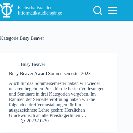
Zum
Inhalt
Fachschaftsrat der
springen
Informatikstudiengänge
Kategorie
Busy Beaver
Busy Beaver
Busy Beaver Award Sommersemester 2023
Auch für das Sommersemester haben wir wieder
unseren begehrten Preis für die besten Vorlesungen
und Seminare in drei Kategorien vergeben. Im
Rahmen der Semestereröffnung haben wir die
folgenden drei Veranstaltungen für Ihre
ausgezeichnete Lehre geehrt: Herzlichen
Glückwunsch an alle PreisträgerInnen!…
2023-10-30