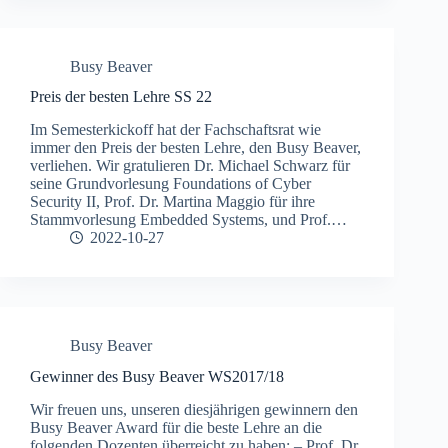
Busy Beaver
Preis der besten Lehre SS 22
Im Semesterkickoff hat der Fachschaftsrat wie
immer den Preis der besten Lehre, den Busy Beaver,
verliehen. Wir gratulieren Dr. Michael Schwarz für
seine Grundvorlesung Foundations of Cyber
Security II, Prof. Dr. Martina Maggio für ihre
Stammvorlesung Embedded Systems, und Prof.…
2022-10-27
Busy Beaver
Gewinner des Busy Beaver WS2017/18
Wir freuen uns, unseren diesjährigen gewinnern den
Busy Beaver Award für die beste Lehre an die
folgenden Dozenten überreicht zu haben: – Prof. Dr.