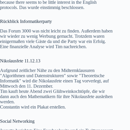
because there seems to be little interest in the English
protocols. Das wurde einstimmig beschlossen.
Rückblick Informatikerparty
Das Forum 3000 was nicht leicht zu finden. Außerdem haben
wir wieder zu wenig Werbung gemacht. Trotzdem waren
einigermaßen viele Gäste da und die Party war ein Erfolg.
Eine finanzielle Analyse wird Tim nachreichen.
Nikolausfete 11.12.13
Aufgrund zeitlicher Nähe zu den Midtermklausuren
"Algorithmen und Datenstrukturen" sowie "Theoretische
Informatik" wird die Nikolausfete einen Tag vorverlegt, auf
Mittwoch den 11. Dezember.
Tim kauft heute Abend zwei Glühweinkochtöpfe, die wir
dann auch den Mathematikern für ihre Nikolausfete ausleihen
werden.
Constantin wird ein Plakat erstellen.
Social Networking