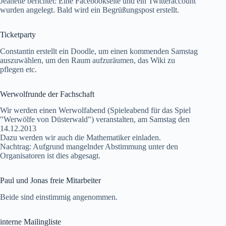
Jeanette berichtet: Eine Facebookseite und ein Twitteraccount
wurden angelegt. Bald wird ein Begrüßungspost erstellt.
Ticketparty
Constantin erstellt ein Doodle, um einen kommenden Samstag
auszuwählen, um den Raum aufzuräumen, das Wiki zu
pflegen etc.
Werwolfrunde der Fachschaft
Wir werden einen Werwolfabend (Spieleabend für das Spiel
"Werwölfe von Düsterwald") veranstalten, am Samstag den
14.12.2013
Dazu werden wir auch die Mathematiker einladen.
Nachtrag: Aufgrund mangelnder Abstimmung unter den
Organisatoren ist dies abgesagt.
Paul und Jonas freie Mitarbeiter
Beide sind einstimmig angenommen.
interne Mailingliste