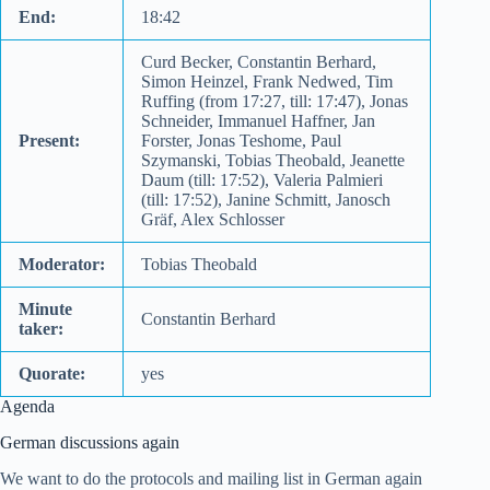
End:
18:42
Curd Becker, Constantin Berhard,
Simon Heinzel, Frank Nedwed, Tim
Ruffing (from 17:27, till: 17:47), Jonas
Schneider, Immanuel Haffner, Jan
Present:
Forster, Jonas Teshome, Paul
Szymanski, Tobias Theobald, Jeanette
Daum (till: 17:52), Valeria Palmieri
(till: 17:52), Janine Schmitt, Janosch
Gräf, Alex Schlosser
Moderator:
Tobias Theobald
Minute
Constantin Berhard
taker:
Quorate:
yes
Agenda
German discussions again
We want to do the protocols and mailing list in German again