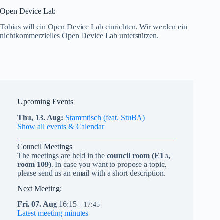
Open Device Lab
Tobias will ein Open Device Lab einrichten. Wir werden ein
nichtkommerzielles Open Device Lab unterstützen.
Upcoming Events
Thu,
13.
Aug
Stammtisch (feat. StuBA)
Show all events & Calendar
Council Meetings
The meetings are held in the
council room (
E1
,
3
room 109)
. In case you want to propose a topic,
please send us an email with a short description.
Next Meeting:
Fri,
07.
Aug
16:15
– 17:45
Latest meeting minutes