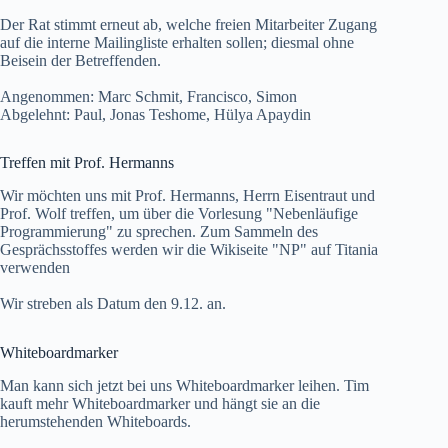
Der Rat stimmt erneut ab, welche freien Mitarbeiter Zugang
auf die interne Mailingliste erhalten sollen; diesmal ohne
Beisein der Betreffenden.
Angenommen: Marc Schmit, Francisco, Simon
Abgelehnt: Paul, Jonas Teshome, Hülya Apaydin
Treffen mit Prof. Hermanns
Wir möchten uns mit Prof. Hermanns, Herrn Eisentraut und
Prof. Wolf treffen, um über die Vorlesung "Nebenläufige
Programmierung" zu sprechen. Zum Sammeln des
Gesprächsstoffes werden wir die Wikiseite "NP" auf Titania
verwenden
Wir streben als Datum den 9.12. an.
Whiteboardmarker
Man kann sich jetzt bei uns Whiteboardmarker leihen. Tim
kauft mehr Whiteboardmarker und hängt sie an die
herumstehenden Whiteboards.