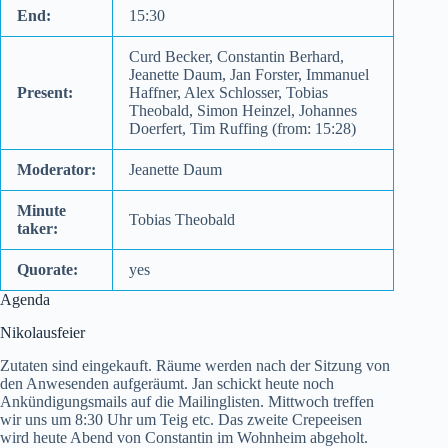
End:
15:30
Curd Becker, Constantin Berhard,
Jeanette Daum, Jan Forster, Immanuel
Present:
Haffner, Alex Schlosser, Tobias
Theobald, Simon Heinzel, Johannes
Doerfert, Tim Ruffing (from: 15:28)
Moderator:
Jeanette Daum
Minute
Tobias Theobald
taker:
Quorate:
yes
Agenda
Nikolausfeier
Zutaten sind eingekauft. Räume werden nach der Sitzung von
den Anwesenden aufgeräumt. Jan schickt heute noch
Ankündigungsmails auf die Mailinglisten. Mittwoch treffen
wir uns um 8:30 Uhr um Teig etc. Das zweite Crepeeisen
wird heute Abend von Constantin im Wohnheim abgeholt.