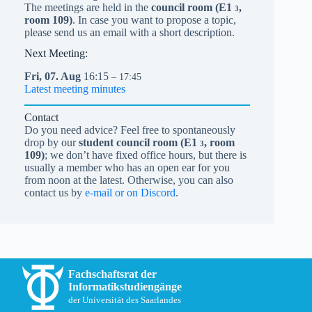
The meetings are held in the
council room (
E1
,
3
room 109)
. In case you want to propose a topic,
please send us an email with a short description.
Next Meeting:
Fri,
07.
Aug
16:15
– 17:45
Latest meeting minutes
Contact
Do you need advice? Feel free to spontaneously
drop by our
student council room (
E1
, room
3
109)
; we don’t have fixed office hours, but there is
usually a member who has an open ear for you
from noon at the latest. Otherwise, you can also
contact us by
e-mail or on Discord
.
Fachschaftsrat der
Informatikstudiengänge
der Universität des Saarlandes