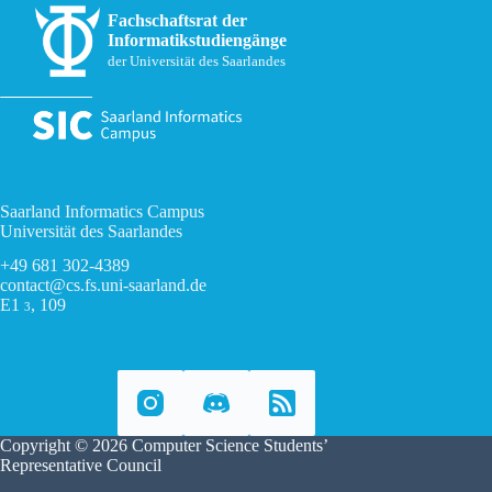
Fachschaftsrat der
Informatikstudiengänge
der Universität des Saarlandes
Saarland Informatics Campus
Universität des Saarlandes
+49 681 302-4389
contact@cs.fs.uni-saarland.de
E1
, 109
3
Copyright © 2026 Computer Science Students’
Representative Council