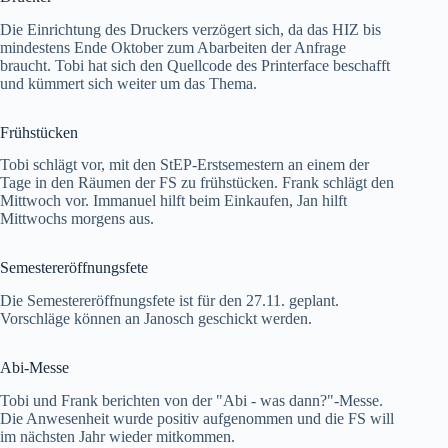
Die Einrichtung des Druckers verzögert sich, da das HIZ bis
mindestens Ende Oktober zum Abarbeiten der Anfrage
braucht. Tobi hat sich den Quellcode des Printerface beschafft
und kümmert sich weiter um das Thema.
Frühstücken
Tobi schlägt vor, mit den StEP-Erstsemestern an einem der
Tage in den Räumen der FS zu frühstücken. Frank schlägt den
Mittwoch vor. Immanuel hilft beim Einkaufen, Jan hilft
Mittwochs morgens aus.
Semestereröffnungsfete
Die Semestereröffnungsfete ist für den 27.11. geplant.
Vorschläge können an Janosch geschickt werden.
Abi-Messe
Tobi und Frank berichten von der "Abi - was dann?"-Messe.
Die Anwesenheit wurde positiv aufgenommen und die FS will
im nächsten Jahr wieder mitkommen.