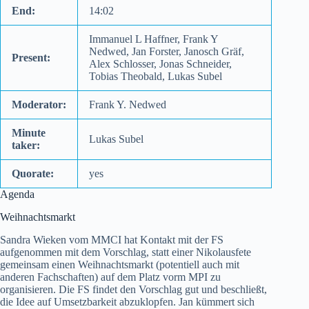
End:
14:02
Immanuel L Haffner, Frank Y
Nedwed, Jan Forster, Janosch Gräf,
Present:
Alex Schlosser, Jonas Schneider,
Tobias Theobald, Lukas Subel
Moderator:
Frank Y. Nedwed
Minute
Lukas Subel
taker:
Quorate:
yes
Agenda
Weihnachtsmarkt
Sandra Wieken vom MMCI hat Kontakt mit der FS
aufgenommen mit dem Vorschlag, statt einer Nikolausfete
gemeinsam einen Weihnachtsmarkt (potentiell auch mit
anderen Fachschaften) auf dem Platz vorm MPI zu
organisieren. Die FS findet den Vorschlag gut und beschließt,
die Idee auf Umsetzbarkeit abzuklopfen. Jan kümmert sich