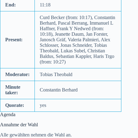
End:
11:18
Curd Becker (from: 10:17), Constantin
Berhard, Pascal Berrang, Immanuel L
Haffner, Frank Y Nedwed (from:
10:18), Jeanette Daum, Jan Forster,
Present:
Janosch Gräf, Valeria Palmieri, Alex
Schlosser, Jonas Schneider, Tobias
Theobald, Lukas Subel, Christian
Baldus, Sebastian Kappler, Haris Trgo
(from: 10:27)
Moderator:
Tobias Theobald
Minute
Constantin Berhard
taker:
Quorate:
yes
Agenda
Annahme der Wahl
Alle gewählten nehmen die Wahl an.