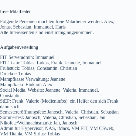
freie Mitarbeiter
Folgende Personen möchten freie Mitarbeiter werden: Alex,
Jonas, Sebastian, Immanuel, Haris
Alle Interessenten sind einstimmig angenommen.
Aufgabenverteilung
FIT Serveradmin: Immanuel
FIT Team: Tobias, Lukas, Frank, Jeanette, Immanuel
Frühstück: Tobias, Constantin, Christian
Drucker: Tobias
Mampfkasse Verwaltung: Jeanette
Mampfkasse Einkauf: Alex
Social Media, Website: Jeanette, Valeria, Immanuel,
Constantin
StEP: Frank, Valerie (Medieninfos), ein Helfer den sich Frank
dann sucht
Semestereröffnungsfete: Janosch, Valeria, Christian, Sebastian
Sommerfest: Janosch, Valeria, Christian, Sebastian, Jan
Nikofete/Weihnachtsmarkt: Jan, Janosch
Admin für Hypervisor, NAS, iMacs, VM FIT, VM CSweb,
VM Titania, VM Sirius: Tobias