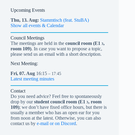
Upcoming Events
Thu,
13.
Aug
Stammtisch (feat. StuBA)
Show all events & Calendar
Council Meetings
The meetings are held in the
council room (
E1
,
3
room 109)
. In case you want to propose a topic,
please send us an email with a short description.
Next Meeting:
Fri,
07.
Aug
16:15
– 17:45
Latest meeting minutes
Contact
Do you need advice? Feel free to spontaneously
drop by our
student council room (
E1
, room
3
109)
; we don’t have fixed office hours, but there is
usually a member who has an open ear for you
from noon at the latest. Otherwise, you can also
contact us by
e-mail or on Discord
.